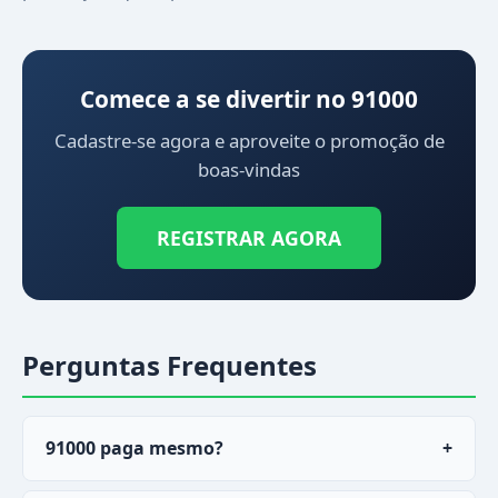
Comece a se divertir no 91000
Cadastre-se agora e aproveite o promoção de
boas-vindas
REGISTRAR AGORA
Perguntas Frequentes
91000 paga mesmo?
+
Sim, o
91000
processa saques via PIX em