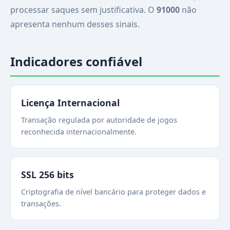
processar saques sem justificativa. O
91000
não
apresenta nenhum desses sinais.
Indicadores confiável
Licença Internacional
Transação regulada por autoridade de jogos
reconhecida internacionalmente.
SSL 256 bits
Criptografia de nível bancário para proteger dados e
transações.