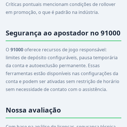
Críticas pontuais mencionam condições de rollover
em promoção, o que é padrão na indústria.
Segurança ao apostador no 91000
O
91000
oferece recursos de jogo responsável:
limites de depósito configuráveis, pausa temporária
da conta e autoexclusão permanente. Essas
ferramentas estão disponíveis nas configurações da
conta e podem ser ativadas sem restrição de horário
sem necessidade de contato com o assistência.
Nossa avaliação
Com base na análise de licenças, segurança técnica,