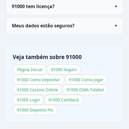
91000 tem licença?
+
minutos. Milhares de membros recebem seus
ganhos diariamente.
Sim, o
91000
opera com licença internacional
Meus dados estão seguros?
+
válida para jogos e apostas online.
Sim, o
91000
usa criptografia SSL de 256 bits e
segue boas práticas de sigilo.
Veja também sobre 91000
Página Inicial
91000 Seguro
91000 Como Depositar
91000 Como Jogar
91000 Cassino Online
91000 Odds Futebol
91000 Login
91000 Cashback
91000 Deposito Pix