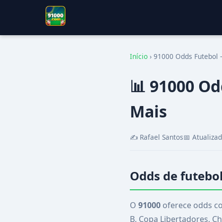
Início
›
91000 Odds Futebol –
📊 91000 Od
Mais
✍️ Rafael Santos
📅 Atualiza
Odds de futebo
O
91000
oferece odds co
B, Copa Libertadores, C