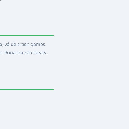
ão, vá de crash games
t Bonanza são ideais.