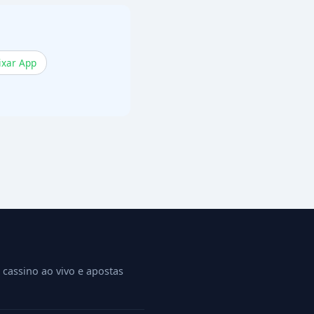
ixar App
 cassino ao vivo e apostas