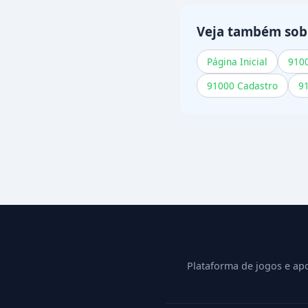
Veja também sob
Página Inicial
9100
91000 Cadastro
9
Plataforma de jogos e apo