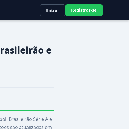
Registrar-se
Entrar
rasileirão e
: Brasileirão Série A e
ções são atualizadas em