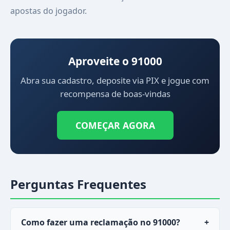
apostas do jogador.
Aproveite o 91000
Abra sua cadastro, deposite via PIX e jogue com
recompensa de boas-vindas
COMEÇAR AGORA
Perguntas Frequentes
Como fazer uma reclamação no 91000?
+