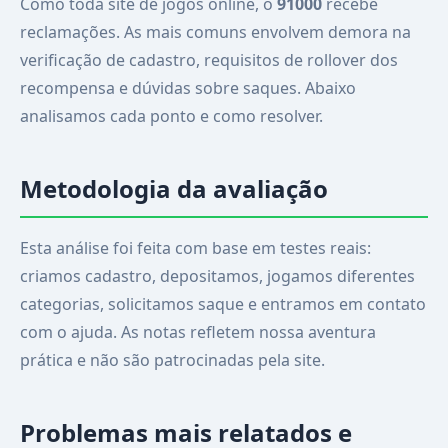
Como toda site de jogos online, o
91000
recebe
reclamações. As mais comuns envolvem demora na
verificação de cadastro, requisitos de rollover dos
recompensa e dúvidas sobre saques. Abaixo
analisamos cada ponto e como resolver.
Metodologia da avaliação
Esta análise foi feita com base em testes reais:
criamos cadastro, depositamos, jogamos diferentes
categorias, solicitamos saque e entramos em contato
com o ajuda. As notas refletem nossa aventura
prática e não são patrocinadas pela site.
Problemas mais relatados e