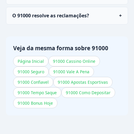
Acesse o chat ao vivo no site ou app, ou envie
O 91000 resolve as reclamações?
+
um email detalhando seu problema com prints
e dados da cadastro.
Sim, a maioria das reclamações é resolvida em
até 48 horas quando reportada pelos canais
oficiais.
Veja da mesma forma sobre 91000
Página Inicial
91000 Cassino Online
91000 Seguro
91000 Vale A Pena
91000 Confiavel
91000 Apostas Esportivas
91000 Tempo Saque
91000 Como Depositar
91000 Bonus Hoje