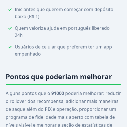
Iniciantes que querem começar com depósito
baixo (R$ 1)
Quem valoriza ajuda em português liberado
24h
Usuários de celular que preferem ter um app
empenhado
Pontos que poderiam melhorar
Alguns pontos que o
91000
poderia melhorar: reduzir
o rollover dos recompensa, adicionar mais maneiras
de saque além do PIX e operação, proporcionar um
programa de fidelidade mais aberto com tabela de
níveis visível e melhorar a seção de estatísticas de